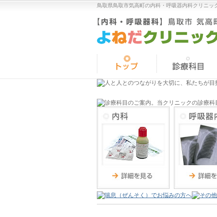
鳥取県鳥取市気高町の内科・呼吸器内科クリニッ