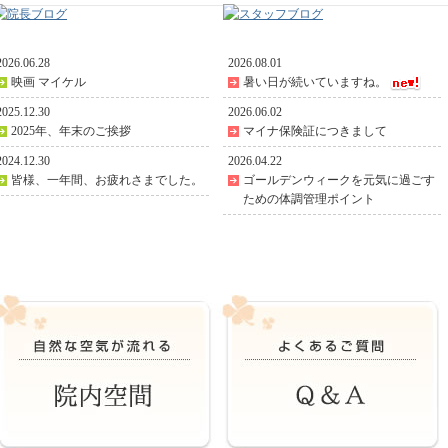
2026.06.28
2026.08.01
映画 マイケル
暑い日が続いていますね。
2025.12.30
2026.06.02
2025年、年末のご挨拶
マイナ保険証につきまして
2024.12.30
2026.04.22
皆様、一年間、お疲れさまでした。
ゴールデンウィークを元気に過ごす
ための体調管理ポイント