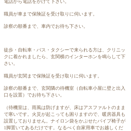
電話から電話をかけて下さい。
職員が車まで保険証を受け取りに伺います。
診察の順番まで、車内でお待ち下さい。
徒歩・自転車・バス・タクシーで来られる方は、クリニッ
クに着かれましたら、玄関横のインターホンを鳴らして下
さい。
職員が玄関まで保険証を受け取りに伺います。
診察の順番まで、玄関隣の待機室（自転車小屋に壁と出入
口を設置）でお待ち下さい。
（待機室は、雨風は防げますが、床はアスファルトのまま
で寒いです。火災が起こっても困りますので、暖房器具も
設置しておりません。ナイロン袋をかぶせたパイプ椅子が
1脚置いてあるだけです。なるべく自家用車でお越しくだ