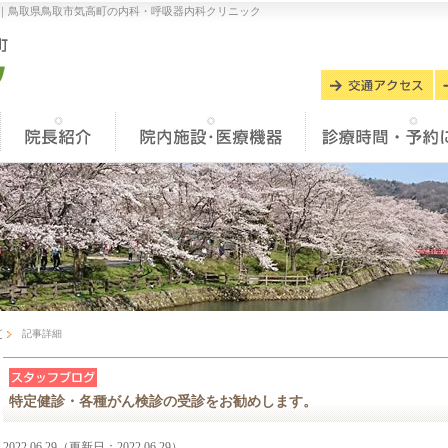
｜
鳥取県鳥取市気高町の内科・呼吸器内科クリニック
グ
記事詳細
特定健診・各種がん検診の受診をお勧めします。
2022.06.29（更新日：2022.06.29）