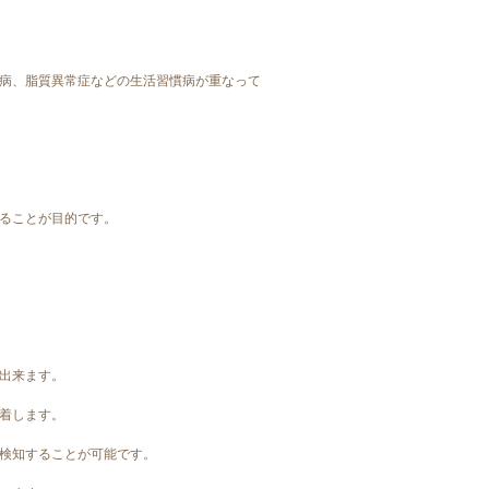
病、脂質異常症などの生活習慣病が重なって
ることが目的です。
出来ます。
着します。
検知することが可能です。