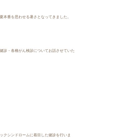
夏本番を思わせる暑さとなってきました。
健診・各種がん検診についてお話させていた
リックシンドロームに着目した健診を行いま