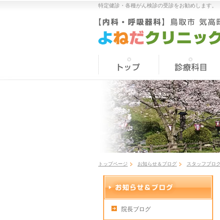
特定健診・各種がん検診の受診をお勧めします。 
トップページ
お知らせ＆ブログ
スタッフブロ
院長ブログ