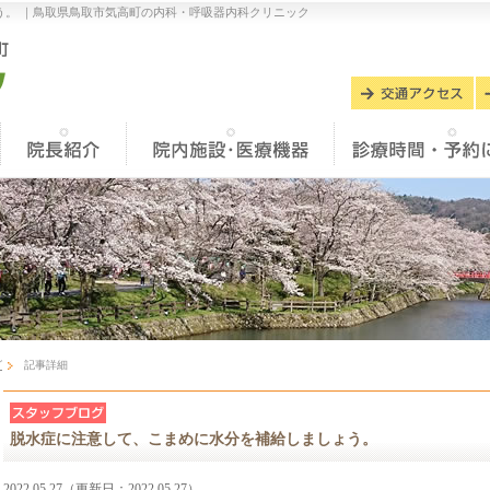
。 ｜
鳥取県鳥取市気高町の内科・呼吸器内科クリニック
グ
記事詳細
脱水症に注意して、こまめに水分を補給しましょう。
2022.05.27（更新日：2022.05.27）