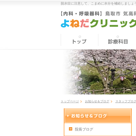
脱水症に注意して、こまめに水分を補給しましょう
トップページ
お知らせ＆ブログ
スタッフブロ
院長ブログ