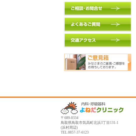
〒689-0334
鳥取県鳥取市気高町北浜3丁目131-1
(浜村周辺)
TEL.0857-37-6123