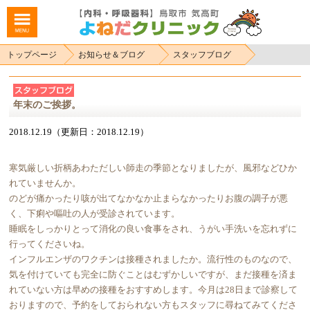
トップページ
お知らせ＆ブログ
スタッフブログ
年末のご挨拶。
2018.12.19（更新日：2018.12.19）
寒気厳しい折柄あわただしい師走の季節となりましたが、風邪などひか
れていませんか。
のどが痛かったり咳が出てなかなか止まらなかったりお腹の調子が悪
く、下痢や嘔吐の人が受診されています。
睡眠をしっかりとって消化の良い食事をされ、うがい手洗いを忘れずに
行ってくださいね。
インフルエンザのワクチンは接種されましたか。流行性のものなので、
気を付けていても完全に防ぐことはむずかしいですが、まだ接種を済ま
れていない方は早めの接種をおすすめします。今月は28日まで診察して
おりますので、予約をしておられない方もスタッフに尋ねてみてくださ