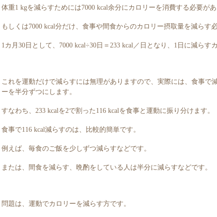
体重1 kgを減らすためには7000 kcal余分にカロリーを消費する必要が
もしくは7000 kcal分だけ、食事や間食からのカロリー摂取量を減ら
1カ月30日として、7000 kcal÷30日＝233 kcal／日となり、1日に減らすカ
これを運動だけで減らすには無理がありますので、実際には、食事で
ーを半分ずつにします。
すなわち、233 kcalを2で割った116 kcalを食事と運動に振り分けます。
食事で116 kcal減らすのは、比較的簡単です。
例えば、毎食のご飯を少しずつ減らすなどです。
または、間食を減らす、晩酌をしている人は半分に減らすなどです。
問題は、運動でカロリーを減らす方です。