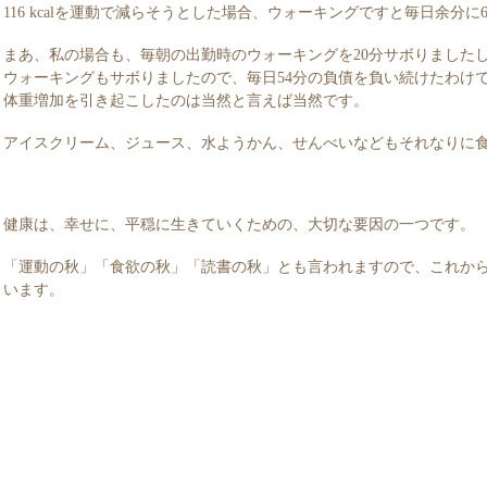
116 kcalを運動で減らそうとした場合、ウォーキングですと毎日余分
まあ、私の場合も、毎朝の出勤時のウォーキングを20分サボりましたし、
ウォーキングもサボりましたので、毎日54分の負債を負い続けたわけですの
体重増加を引き起こしたのは当然と言えば当然です。
アイスクリーム、ジュース、水ようかん、せんべいなどもそれなりに
健康は、幸せに、平穏に生きていくための、大切な要因の一つです。
「運動の秋」「食欲の秋」「読書の秋」とも言われますので、これか
います。