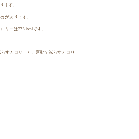
あります。
す必要があります。
ロリーは233 kcalです。
減らすカロリーと、運動で減らすカロリ