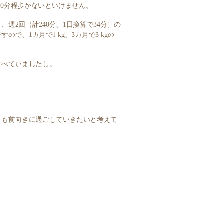
に60分程歩かないといけません。
週2回（計240分、1日換算で34分）の
で、1カ月で1 kg、3カ月で3 kgの
食べていましたし。
らも前向きに過ごしていきたいと考えて