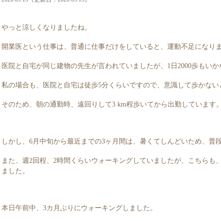
やっと涼しくなりましたね。
開業医という仕事は、普通に仕事だけをしていると、運動不足になり
医院と自宅が同じ建物の先生が言われていましたが、1日2000歩もい
私の場合も、医院と自宅は徒歩5分くらいですので、意識して歩かない
そのため、朝の通勤時、遠回りして3 km程歩いてから出勤しています
しかし、6月中旬から最近までの3ヶ月間は、暑くてしんどいため、普段の
また、週2回程、2時間くらいウォーキングしていましたが、こちらも
ました。
本日午前中、3カ月ぶりにウォーキングしました。