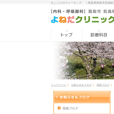
久しぶりのウォーキング。 ｜
鳥取県鳥取市気高町
トップページ
お知らせ＆ブログ
院長ブログ
院長ブログ