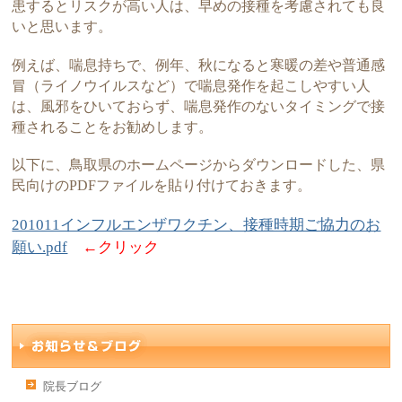
患するとリスクが高い人は、早めの接種を考慮されても良
いと思います。
例えば、喘息持ちで、例年、秋になると寒暖の差や普通感
冒（ライノウイルスなど）で喘息発作を起こしやすい人
は、風邪をひいておらず、喘息発作のないタイミングで接
種されることをお勧めします。
以下に、鳥取県のホームページからダウンロードした、県
民向けのPDFファイルを貼り付けておきます。
201011インフルエンザワクチン、接種時期ご協力のお
願い.pdf
←クリック
院長ブログ