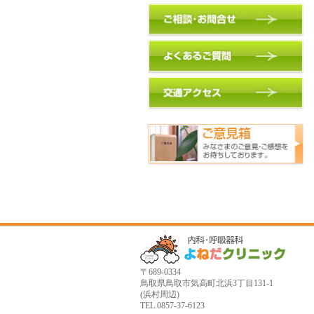
〒689-0334
鳥取県鳥取市気高町北浜3丁目131-1
(浜村周辺)
TEL.0857-37-6123