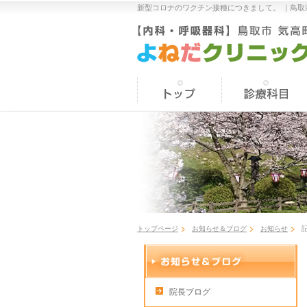
新型コロナのワクチン接種につきまして。 ｜
鳥取
トップページ
お知らせ＆ブログ
お知らせ
院長ブログ