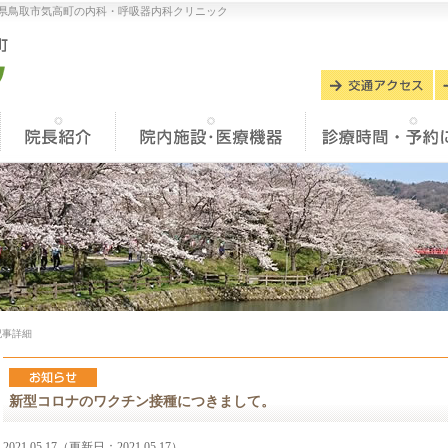
県鳥取市気高町の内科・呼吸器内科クリニック
記事詳細
新型コロナのワクチン接種につきまして。
2021.05.17（更新日：2021.05.17）