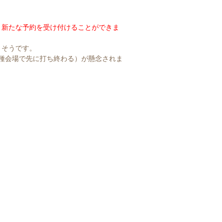
、新たな予約を受け付けることができま
りそうです。
接種会場で先に打ち終わる）が懸念されま